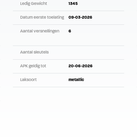
Ledig Gewicht
1345
Datum eerste toelating
09-03-2026
Aantal versnellingen
6
Aantal sleutels
APK geldig tot
20-06-2026
Laksoort
metallic