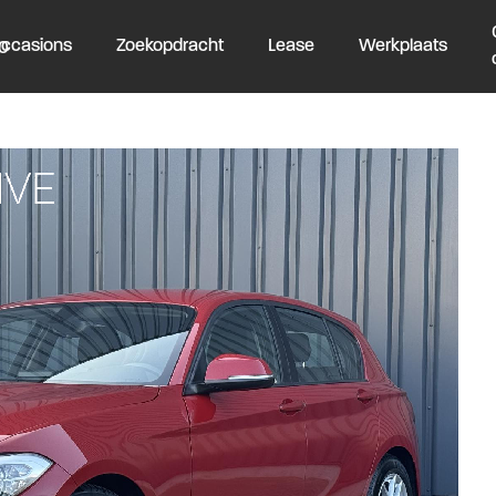
ccasions
Zoekopdracht
Lease
Werkplaats
10