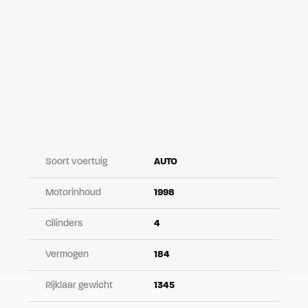
Soort voertuig
AUTO
Motorinhoud
1998
Cilinders
4
Vermogen
184
Rijklaar gewicht
1345