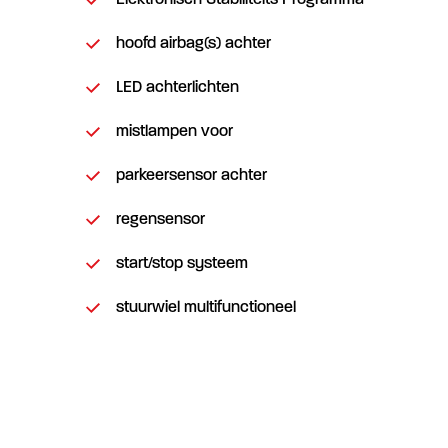
Elektronisch Stabiliteits Programma
hoofd airbag(s) achter
LED achterlichten
mistlampen voor
parkeersensor achter
regensensor
start/stop systeem
stuurwiel multifunctioneel