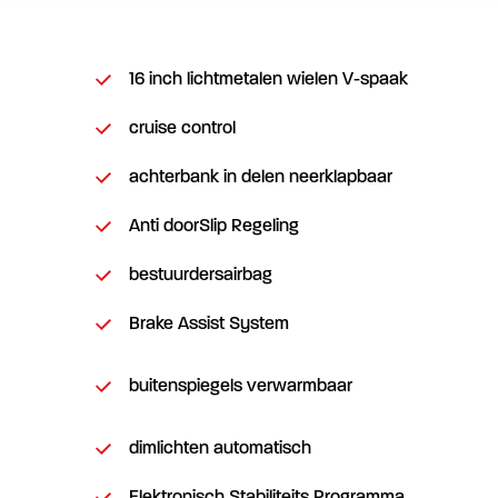
16 inch lichtmetalen wielen V-spaak
cruise control
achterbank in delen neerklapbaar
Anti doorSlip Regeling
bestuurdersairbag
Brake Assist System
buitenspiegels verwarmbaar
dimlichten automatisch