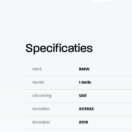
Specificaties
Merk
BMW
Model
1 Serie
Uitvoering
120i
Kenteken
SV353X
Bouwjaar
2018