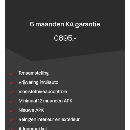
6 maanden KA garantie
€695,-
Tenaamstelling
Vrijwaring inruilauto
Vloeistofniveaucontrole
Minimaal 12 maanden APK
Nieuwe APK
Reinigen interieur en exterieur
Afleverpakket