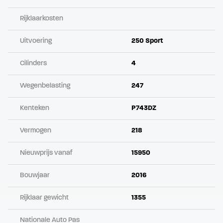
Rijklaarkosten
Uitvoering
250 Sport
Cilinders
4
Wegenbelasting
247
Kenteken
P743DZ
Vermogen
218
Nieuwprijs vanaf
15950
Bouwjaar
2016
Rijklaar gewicht
1355
Nationale Auto Pas