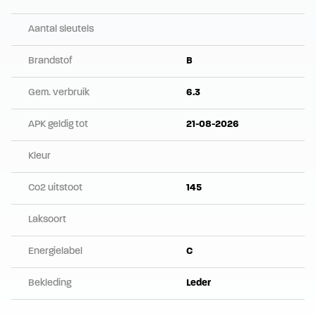
Aantal sleutels
Brandstof
B
Gem. verbruik
6.3
APK geldig tot
21-08-2026
Kleur
Co2 uitstoot
145
Laksoort
Energielabel
C
Bekleding
Leder