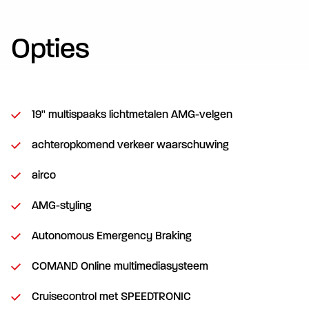
Opties
19'' multispaaks lichtmetalen AMG-velgen
achteropkomend verkeer waarschuwing
airco
AMG-styling
Autonomous Emergency Braking
COMAND Online multimediasysteem
Cruisecontrol met SPEEDTRONIC