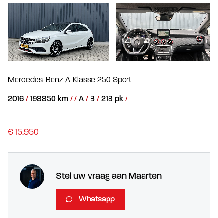
Mercedes-Benz A-Klasse 250 Sport
2016
198850 km
A
B
218 pk
€ 15.950
Stel uw vraag aan Maarten
Whatsapp