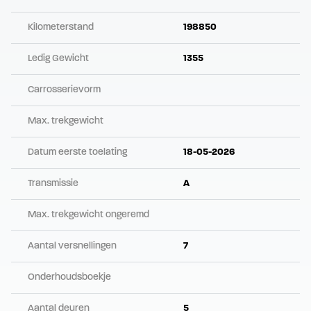
Kilometerstand
198850
Ledig Gewicht
1355
Carrosserievorm
Max. trekgewicht
Datum eerste toelating
18-05-2026
Transmissie
A
Max. trekgewicht ongeremd
Aantal versnellingen
7
Onderhoudsboekje
Aantal deuren
5