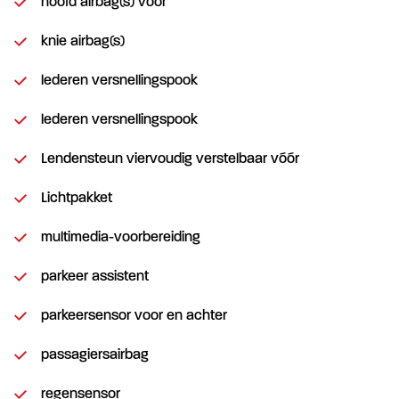
hoofd airbag(s) voor
knie airbag(s)
lederen versnellingspook
lederen versnellingspook
Lendensteun viervoudig verstelbaar vóór
Lichtpakket
multimedia-voorbereiding
parkeer assistent
parkeersensor voor en achter
passagiersairbag
regensensor