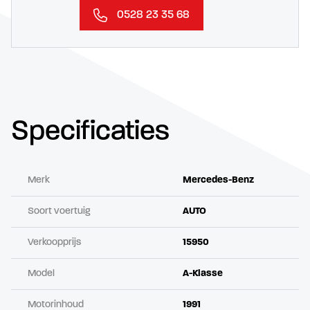
0528 23 35 68
Specificaties
Merk
Mercedes-Benz
Soort voertuig
AUTO
Verkoopprijs
15950
Model
A-Klasse
Motorinhoud
1991