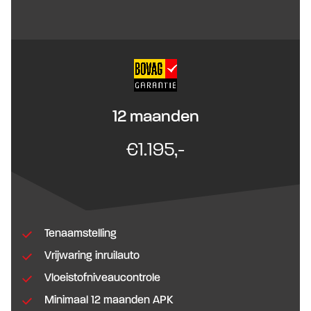
12 maanden
€1.195,-
Tenaamstelling
Vrijwaring inruilauto
Vloeistofniveaucontrole
Minimaal 12 maanden APK