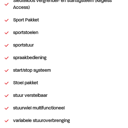
Sleutelloos vergrendel- en startsysteem (Keyless
Access)
Sport Pakket
sportstoelen
sportstuur
spraakbediening
start/stop systeem
Stoel pakket
stuur verstelbaar
stuurwiel multifunctioneel
variabele stuuroverbrenging