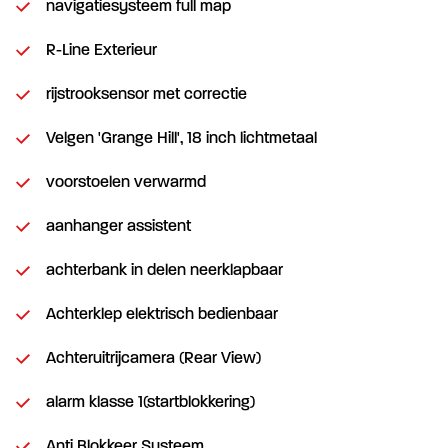
navigatiesysteem full map
R-Line Exterieur
rijstrooksensor met correctie
Velgen 'Grange Hill', 18 inch lichtmetaal
voorstoelen verwarmd
aanhanger assistent
achterbank in delen neerklapbaar
Achterklep elektrisch bedienbaar
Achteruitrijcamera (Rear View)
alarm klasse 1(startblokkering)
Anti Blokkeer Systeem