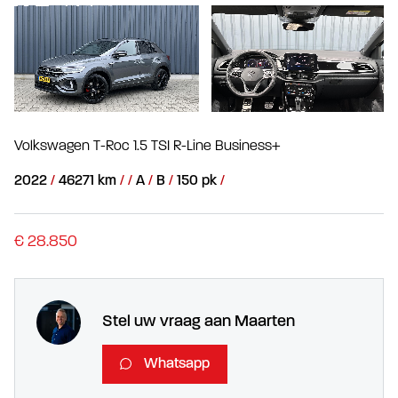
Volkswagen T-Roc 1.5 TSI R-Line Business+
2022
46271 km
A
B
150 pk
€ 28.850
Stel uw vraag aan Maarten
Whatsapp