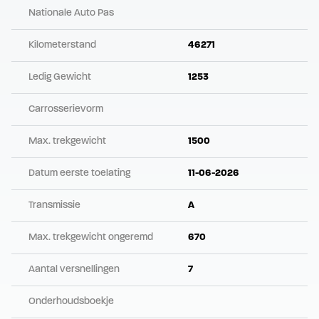
Nationale Auto Pas
Kilometerstand
46271
Ledig Gewicht
1253
Carrosserievorm
Max. trekgewicht
1500
Datum eerste toelating
11-06-2026
Transmissie
A
Max. trekgewicht ongeremd
670
Aantal versnellingen
7
Onderhoudsboekje