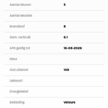
Aantal deuren
5
Aantal sleutels
Brandstof
B
Gem. verbruik
6.1
APK geldig tot
16-08-2026
Kleur
Co2 uitstoot
148
Laksoort
Energielabel
Bekleding
Velours