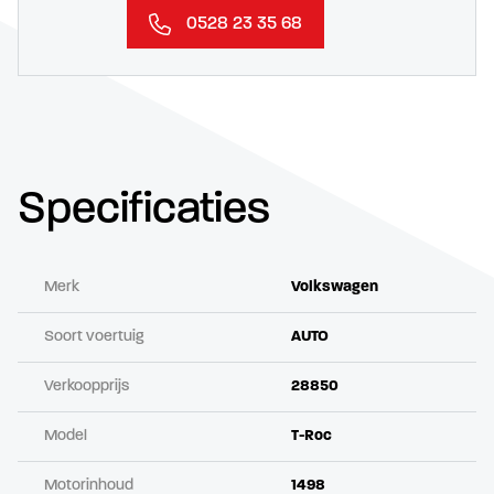
0528 23 35 68
Specificaties
Merk
Volkswagen
Soort voertuig
AUTO
Verkoopprijs
28850
Model
T-Roc
Motorinhoud
1498