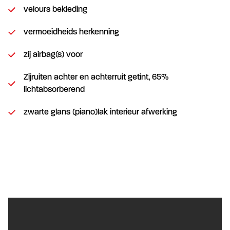
velours bekleding
vermoeidheids herkenning
zij airbag(s) voor
Zijruiten achter en achterruit getint, 65%
lichtabsorberend
zwarte glans (piano)lak interieur afwerking